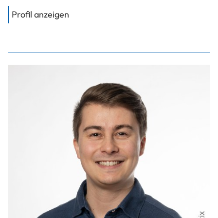
von
FH-Prof. Dipl.-Ing. Dr. Luh Robert
Profil anzeigen