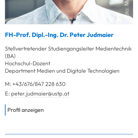
FH-Prof. Dipl.-Ing. Dr.
Peter
Judmaier
Stellvertretender Studiengangsleiter Medientechnik
(BA)
Hochschul-Dozent
Department Medien und Digitale Technologien
M:
+43/676/847 228 630
E:
peter.judmaier@ustp.at
von
FH-Prof. Dipl.-Ing. Dr. Judmaier P
Profil anzeigen