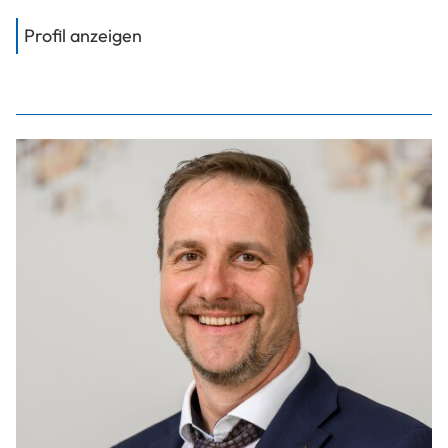
von
FH-Prof. Jakl Andreas, MSc
Profil anzeigen