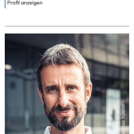
von
Dipl.-Ing. Dr. Jandl Christian
Profil anzeigen