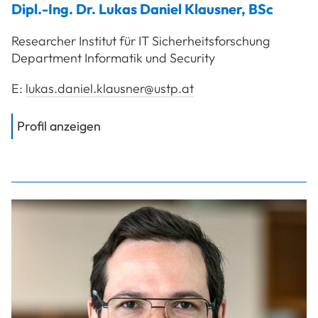
Dipl.-Ing. Dr.
Lukas Daniel
Klausner
,
BSc
Researcher Institut für IT Sicherheitsforschung
Department Informatik und Security
E:
lukas.daniel.klausner@ustp.at
von
Dipl.-Ing. Dr. Klausner Lukas Dani
Profil anzeigen