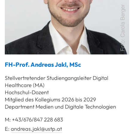
FH-Prof.
Andreas
Jakl
,
MSc
Stellvertretender Studiengangsleiter Digital
Healthcare (MA)
Hochschul-Dozent
Mitglied des Kollegiums 2026 bis 2029
Department Medien und Digitale Technologien
M:
+43/676/847 228 683
E:
andreas.jakl@ustp.at