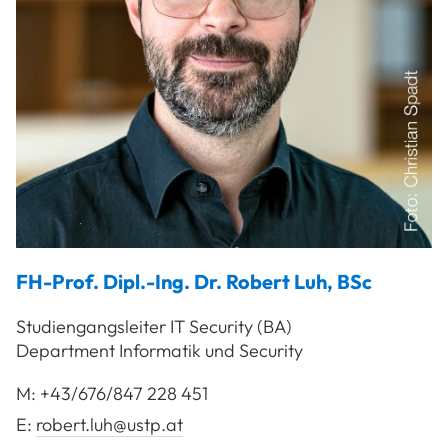
FH-Prof. Dipl.-Ing. Dr.
Robert
Luh
,
BSc
Studiengangsleiter IT Security (BA)
Department Informatik und Security
M:
+43/676/847 228 451
E:
robert.luh@ustp.at