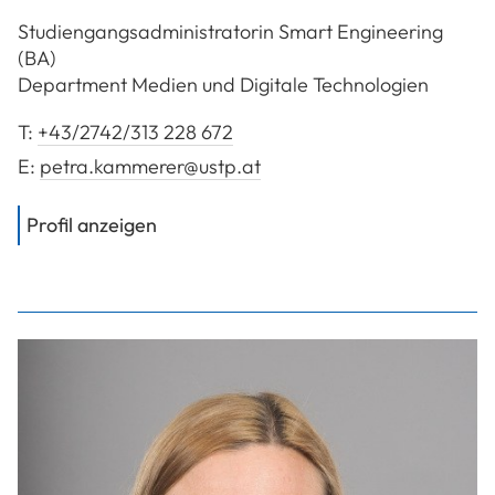
Studiengangsadministratorin Smart Engineering
(BA)
Department Medien und Digitale Technologien
T:
+43/2742/313 228 672
E:
petra.kammerer@ustp.at
von
Kammerer Petra
Profil anzeigen