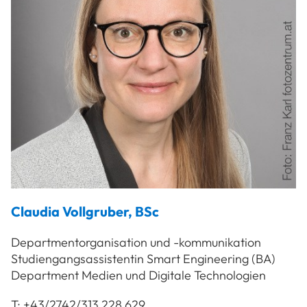
Claudia
Vollgruber
,
BSc
Departmentorganisation und -kommunikation
Studiengangsassistentin Smart Engineering (BA)
Department Medien und Digitale Technologien
T:
+43/2742/313 228 629