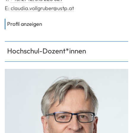
E:
claudia.vollgruber@ustp.at
von
Vollgruber Claudia, BSc
Profil anzeigen
Hochschul-Dozent*innen