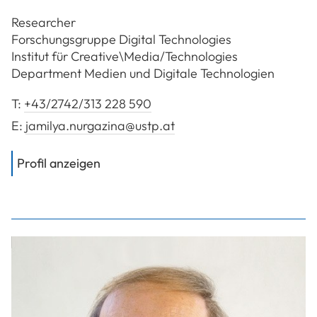
Researcher
Forschungsgruppe Digital Technologies
Institut für Creative\Media/Technologies
Department Medien und Digitale Technologien
T:
+43/2742/313 228 590
E:
jamilya.nurgazina@ustp.at
von
Dr. Nurgazina Jamilya, BSc MSc
Profil anzeigen