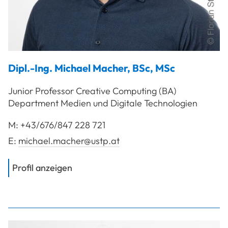
Dipl.-Ing.
Michael
Macher
,
BSc, MSc
Junior Professor Creative Computing (BA)
Department Medien und Digitale Technologien
M:
+43/676/847 228 721
E:
michael.macher@ustp.at
von
Dipl.-Ing. Macher Michael, BSc, M
Profil anzeigen