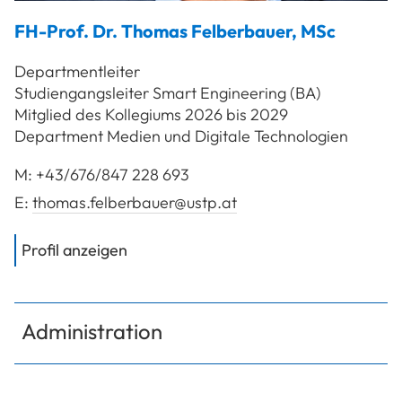
FH-Prof. Dr.
Thomas
Felberbauer
,
MSc
Departmentleiter
Studiengangsleiter Smart Engineering (BA)
Mitglied des Kollegiums 2026 bis 2029
Department Medien und Digitale Technologien
M:
+43/676/847 228 693
E:
thomas.felberbauer@ustp.at
von
FH-Prof. Dr. Felberbauer Thomas
Profil anzeigen
Administration