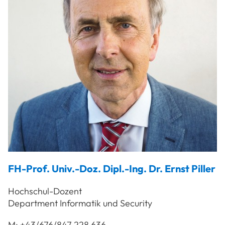
FH-Prof. Univ.-Doz. Dipl.-Ing. Dr.
Ernst
Piller
Hochschul-Dozent
Department Informatik und Security
M:
+43/676/847 228 636