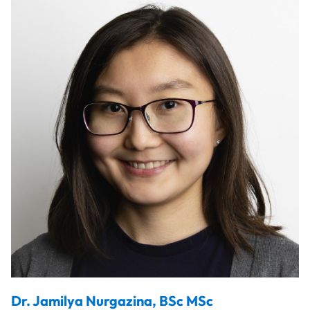
Dr.
Jamilya
Nurgazina
,
BSc MSc