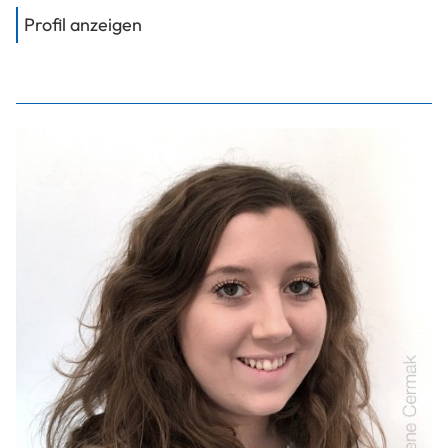
von
Dipl.-Ing. Dipl.-Wirt.-Ing. Dr. As
Profil anzeigen