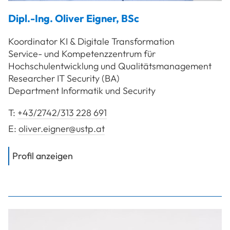
Dipl.-Ing.
Oliver
Eigner
,
BSc
Koordinator KI & Digitale Transformation
Service- und Kompetenzzentrum für
Hochschulentwicklung und Qualitätsmanagement
Researcher IT Security (BA)
Department Informatik und Security
T:
+43/2742/313 228 691
E:
oliver.eigner@ustp.at
von
Dipl.-Ing. Eigner Oliver, BSc
Profil anzeigen