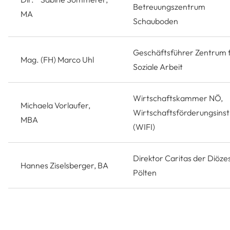
Betreuungszentrum
MA
Schauboden
Geschäftsführer Zentrum 
Mag. (FH) Marco Uhl
Soziale Arbeit
Wirtschaftskammer NÖ,
Michaela Vorlaufer,
Wirtschaftsförderungsinst
MBA
(WIFI)
Direktor Caritas der Diözes
Hannes Ziselsberger, BA
Pölten