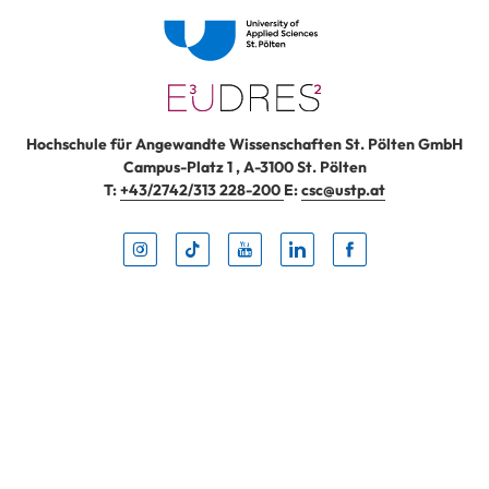
Hochschule für Angewandte Wissenschaften St. Pölten GmbH
Campus-Platz 1
,
A-3100
St. Pölten
T:
+43/2742/313 228-200
E:
csc@ustp.at
Instag
TikTo
Yout
Lin
Fa