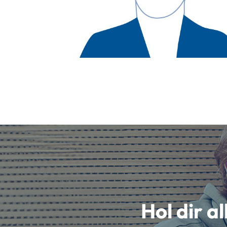
Hol dir a