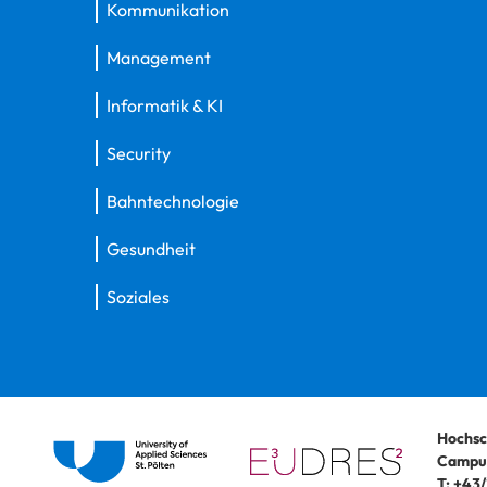
Kommunikation
Management
Informatik & KI
Security
Bahntechnologie
Gesundheit
Soziales
Hochsc
Campus
T:
+43/