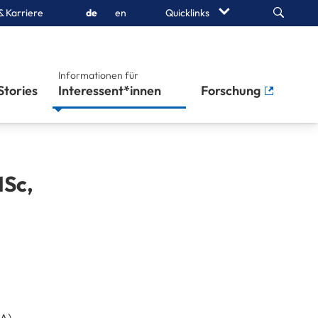
Search
& Karriere
de
en
Quicklinks
Informationen für
Stories
Interessent*innen
Forschung
MSc,