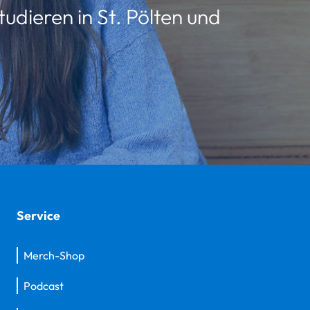
udieren in St. Pölten und
Service
Merch-Shop
Podcast