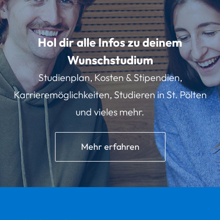
Hol dir alle Infos zu deinem
Wunschstudium
Studienplan, Kosten & Stipendien,
Karrieremöglichkeiten, Studieren in St. Pölten
und vieles mehr.
Mehr erfahren