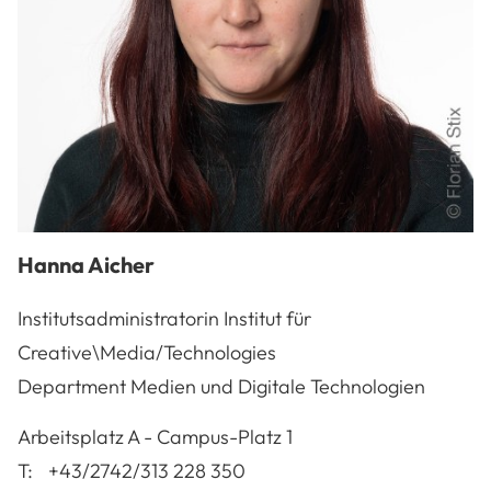
Hanna
Aicher
Institutsadministratorin Institut für
Creative\Media/Technologies
Department Medien und Digitale Technologien
A-3100
St. Pölten
Arbeitsplatz
A - Campus-Platz 1
T:
+43/2742/313 228 350