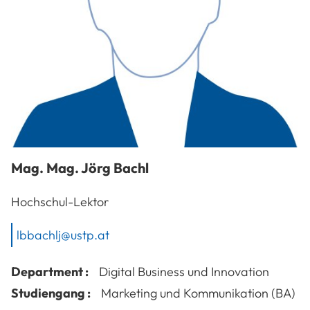
Mag. Mag.
Jörg
Bachl
Hochschul-Lektor
lbbachlj@ustp.at
Department :
Digital Business und Innovation
Studiengang :
Marketing und Kommunikation (BA)