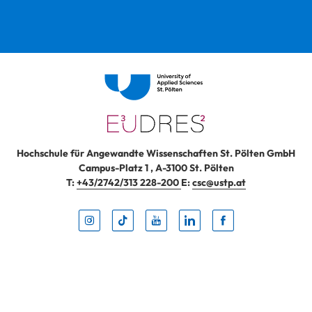
Hochschule für Angewandte Wissenschaften St. Pölten GmbH
Campus-Platz 1
,
A-3100
St. Pölten
T:
+43/2742/313 228-200
E:
csc@ustp.at
Instag
TikTo
Yout
Lin
Fa