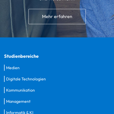
Mehr erfahren
Studienbereiche
Medien
Digitale Technologien
Kommunikation
Management
Informatik & KI