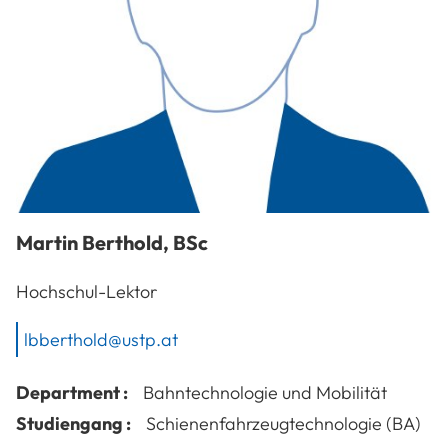
Martin
Berthold
,
BSc
Hochschul-Lektor
lbberthold@ustp.at
Department :
Bahntechnologie und Mobilität
Studiengang :
Schienenfahrzeugtechnologie (BA)