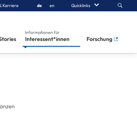
Search
& Karriere
de
en
Quicklinks
Informationen für
Stories
Interessent*innen
Forschung
nanzen