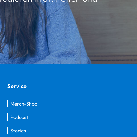
Service
Merch-Shop
Podcast
Stories