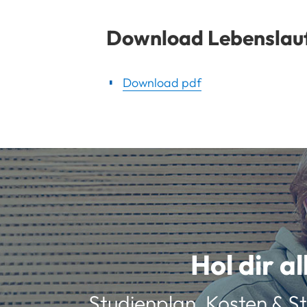
Download Lebenslau
Download pdf
Hol dir a
Studienplan, Kosten & St