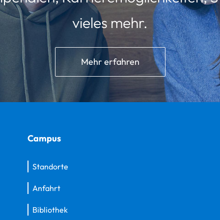
vieles mehr.
Mehr erfahren
Campus
Standorte
Anfahrt
Bibliothek