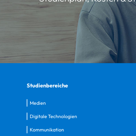
Studienbereiche
Medien
Digitale Technologien
Kommunikation