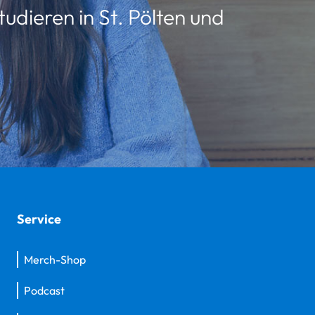
udieren in St. Pölten und
Service
Merch-Shop
Podcast