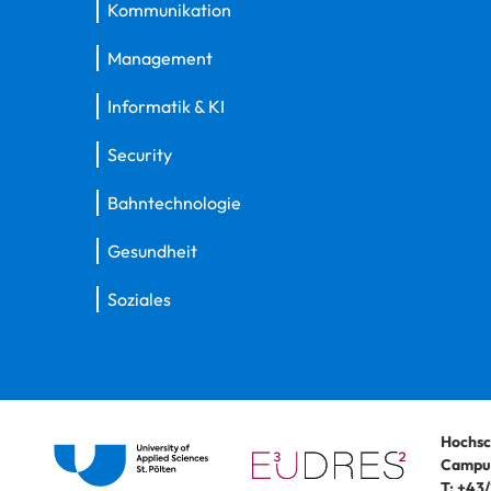
Kommunikation
Management
Informatik & KI
Security
Bahntechnologie
Gesundheit
Soziales
Hochsc
Campus
T:
+43/