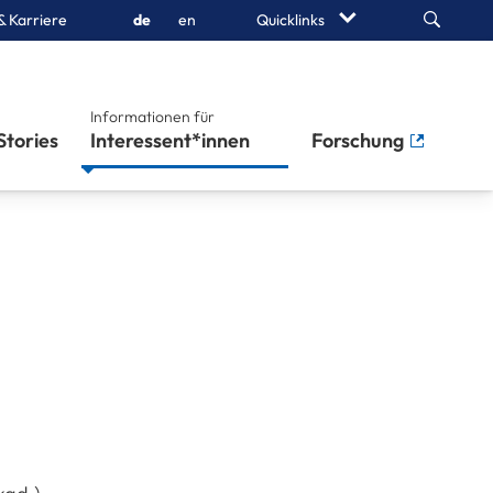
Search
& Karriere
de
en
Quicklinks
Informationen für
Stories
Interessent*innen
Forschung