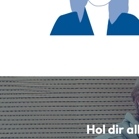
Hol dir a