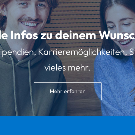
lle Infos zu deinem Wun
ipendien, Karrieremöglichkeiten, St
vieles mehr.
Mehr erfahren