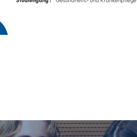
Studiengang :
Gesundheits- und Krankenpflege