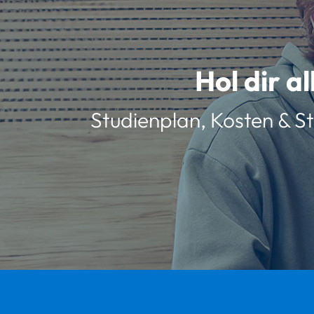
Hol dir a
Studienplan, Kosten & St