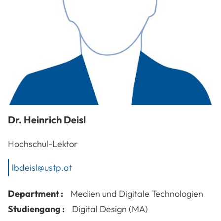
Dr.
Heinrich
Deisl
Hochschul-Lektor
lbdeisl@ustp.at
Department :
Medien und Digitale Technologien
Studiengang :
Digital Design (MA)