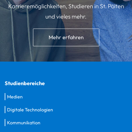
Karrieremöglichkeiten, Studieren in St. Pölten
und vieles mehr.
Mehr erfahren
Studienbereiche
Medien
Digitale Technologien
Kommunikation