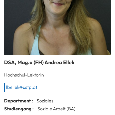
DSA, Mag.a (FH)
Andrea
Ellek
Hochschul-Lektorin
lbellek@ustp.at
Department :
Soziales
Studiengang :
Soziale Arbeit (BA)