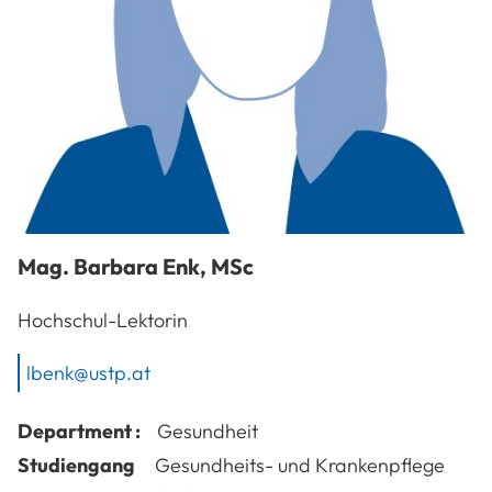
Mag.
Barbara
Enk
,
MSc
Hochschul-Lektorin
lbenk@ustp.at
Department :
Gesundheit
Studiengang
Gesundheits- und Krankenpflege