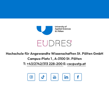
Hochschule für Angewandte Wissenschaften St. Pölten GmbH
Campus-Platz 1
,
A-3100
St. Pölten
T:
+43/2742/313 228-200
E:
csc@ustp.at
Instag
TikTo
Yout
Lin
Fa