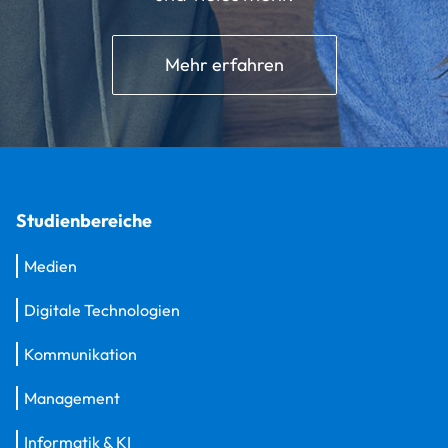
Mehr erfahren
Studienbereiche
Medien
Digitale Technologien
Kommunikation
Management
Informatik & KI