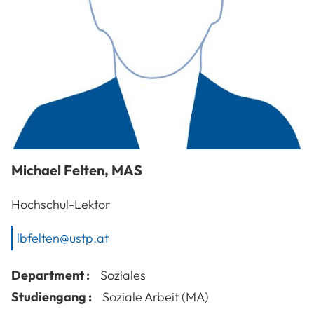
Michael
Felten
,
MAS
Hochschul-Lektor
lbfelten@ustp.at
Department :
Soziales
Studiengang :
Soziale Arbeit (MA)