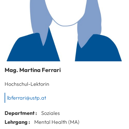
Mag.
Martina
Ferrari
Hochschul-Lektorin
lbferrari@ustp.at
Department :
Soziales
Lehrgang :
Mental Health (MA)