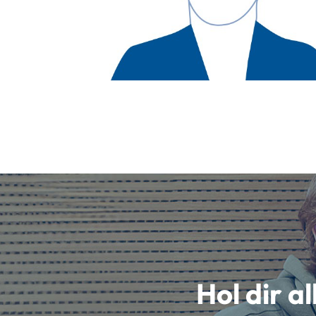
Hol dir a