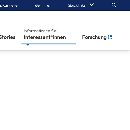
Search
& Karriere
de
en
Quicklinks
Informationen für
Stories
Interessent*innen
Forschung