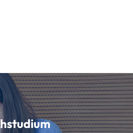
schstudium