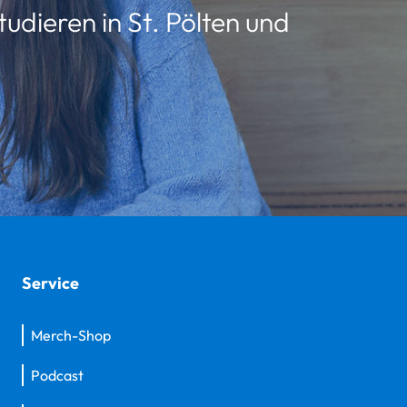
udieren in St. Pölten und
Service
Merch-Shop
Podcast