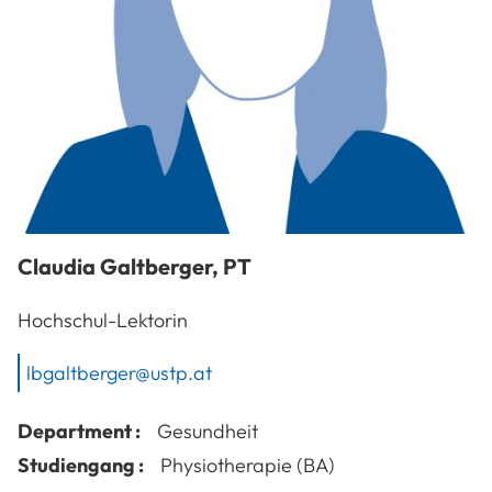
Claudia
Galtberger
,
PT
Hochschul-Lektorin
lbgaltberger@ustp.at
Department :
Gesundheit
Studiengang :
Physiotherapie (BA)