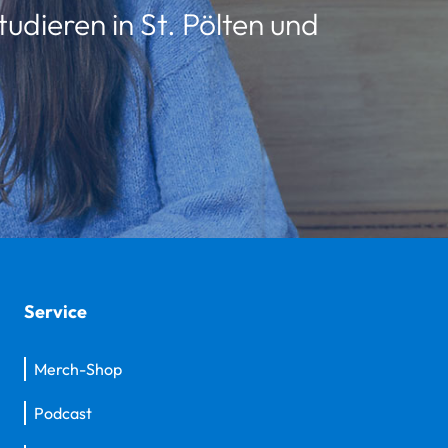
udieren in St. Pölten und
Service
Merch-Shop
Podcast