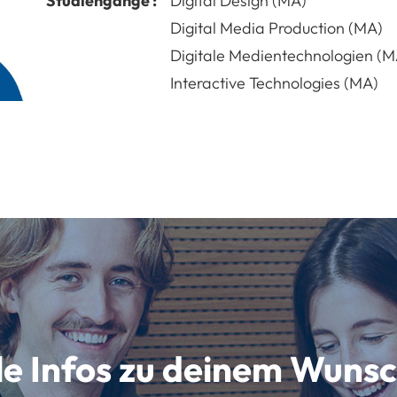
Studiengänge :
Digital Design (MA)
Digital Media Production (MA)
Digitale Medientechnologien (M
Interactive Technologies (MA)
lle Infos zu deinem Wun