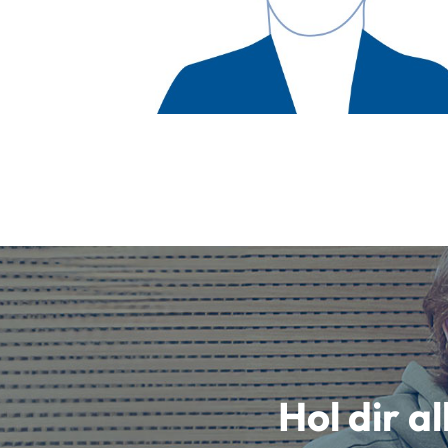
Hol dir a