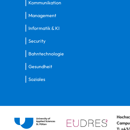
Kommunikation
Management
Informatik & KI
Security
Bahntechnologie
Gesundheit
Soziales
Hochsc
Campus
T:
+43/