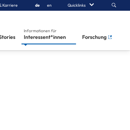
Search
& Karriere
de
en
Quicklinks
Informationen für
Stories
Interessent*innen
Forschung