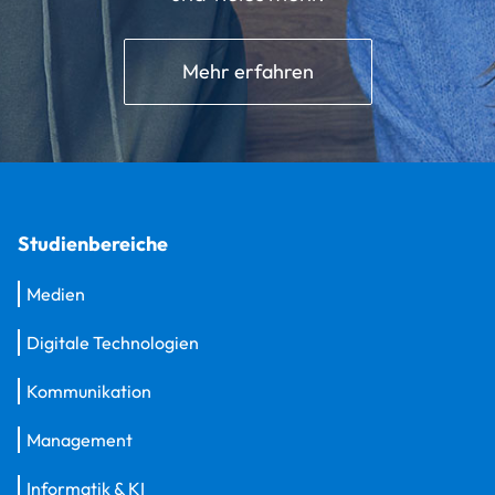
Mehr erfahren
Studienbereiche
Medien
Digitale Technologien
Kommunikation
Management
Informatik & KI