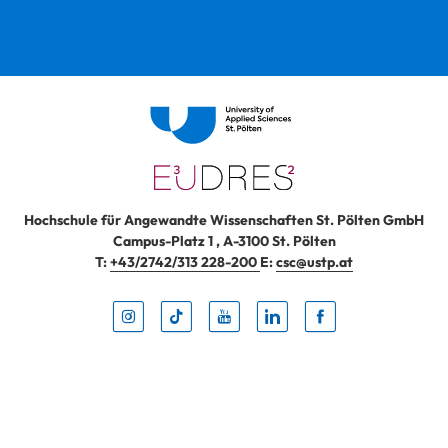
Hochschule für Angewandte Wissenschaften St. Pölten GmbH
Campus-Platz 1
,
A-3100
St. Pölten
T:
+43/2742/313 228-200
E:
csc@ustp.at
Instag
TikTo
Yout
Lin
Fa