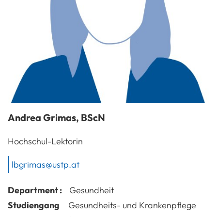
Andrea
Grimas
,
BScN
Hochschul-Lektorin
lbgrimas@ustp.at
Department :
Gesundheit
Studiengang
Gesundheits- und Krankenpflege