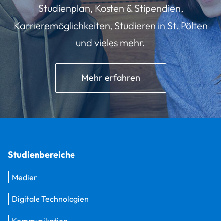
Studienplan, Kosten & Stipendien,
Karrieremöglichkeiten, Studieren in St. Pölten
und vieles mehr.
Mehr erfahren
Studienbereiche
Medien
Digitale Technologien
Kommunikation