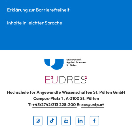
Erklärung zur Barrierefreiheit
Inhalte in leichter Sprache
Hochschule für Angewandte Wissenschaften St. Pölten GmbH
Campus-Platz 1
,
A-3100
St. Pölten
T:
+43/2742/313 228-200
E:
csc@ustp.at
Instag
TikTo
Yout
Lin
Fa