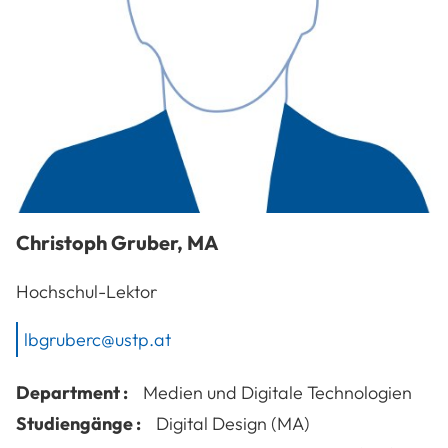
Christoph
Gruber
,
MA
Hochschul-Lektor
lbgruberc@ustp.at
Department :
Medien und Digitale Technologien
Studiengänge :
Digital Design (MA)