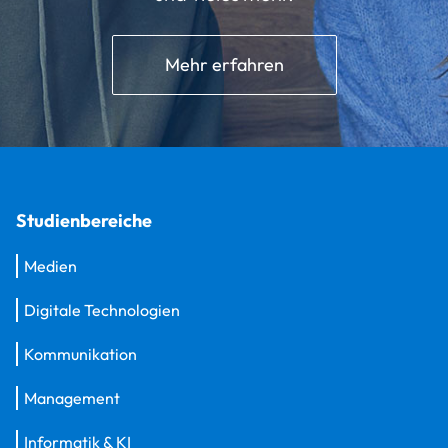
Mehr erfahren
Studienbereiche
Medien
Digitale Technologien
Kommunikation
Management
Informatik & KI