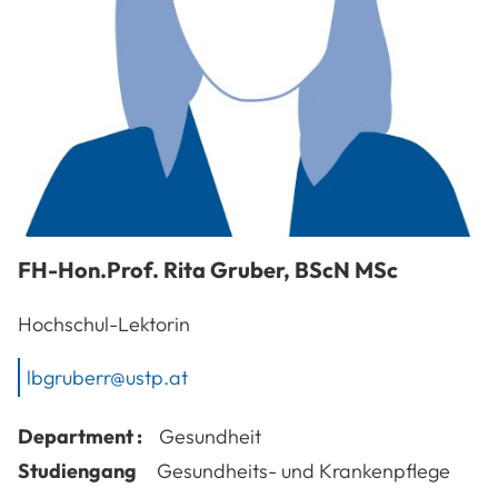
FH-Hon.Prof.
Rita
Gruber
,
BScN MSc
Hochschul-Lektorin
lbgruberr@ustp.at
Department :
Gesundheit
Studiengang
Gesundheits- und Krankenpflege