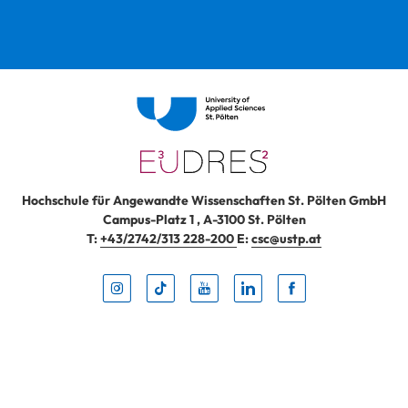
Hochschule für Angewandte Wissenschaften St. Pölten GmbH
Campus-Platz 1
,
A-3100
St. Pölten
T:
+43/2742/313 228-200
E:
csc@ustp.at
Instag
TikTo
Yout
Lin
Fa