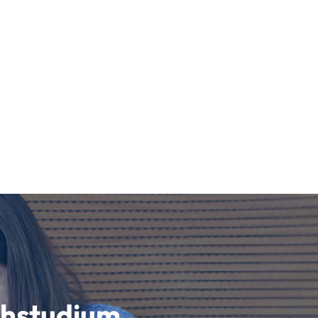
schstudium