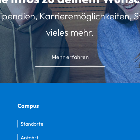
ipendien, Karrieremöglichkeiten, St
vieles mehr.
Mehr erfahren
Campus
Standorte
Anfahrt