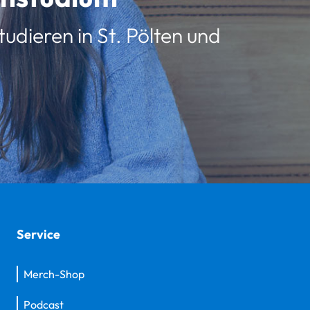
udieren in St. Pölten und
Service
Merch-Shop
Podcast