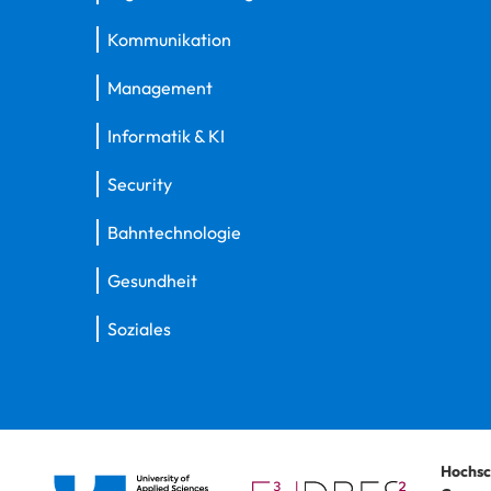
Kommunikation
Management
Informatik & KI
Security
Bahntechnologie
Gesundheit
Soziales
Hochsc