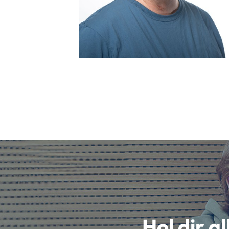
Hol dir a