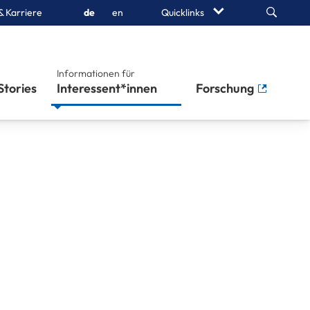
Search
& Karriere
de
en
Quicklinks
Informationen für
Stories
Interessent*innen
Forschung