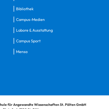
Bibliothek
Campus-Medien
Labore & Ausstattung
Campus Sport
Mensa
hule für Angewandte Wissenschaften St. Pölten GmbH