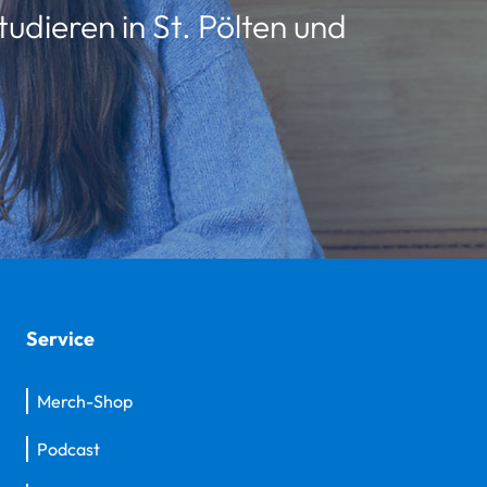
udieren in St. Pölten und
Service
Merch-Shop
Podcast