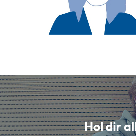
Hol dir a