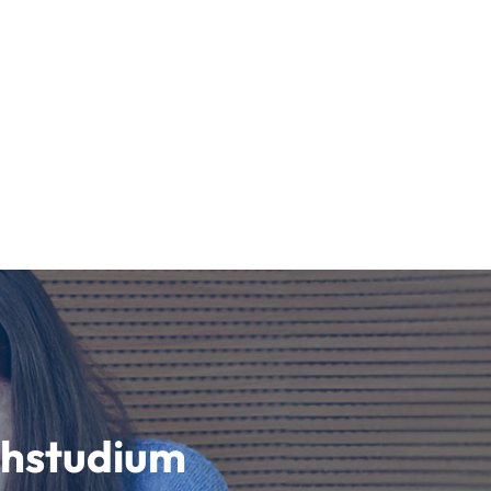
schstudium