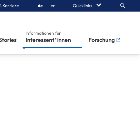
Search
& Karriere
de
en
Quicklinks
Informationen für
Stories
Interessent*innen
Forschung