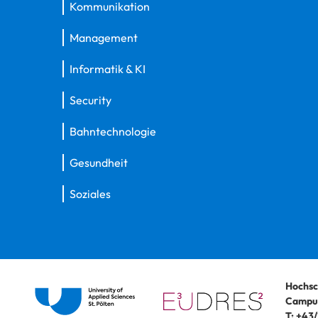
Kommunikation
Management
Informatik & KI
Security
Bahntechnologie
Gesundheit
Soziales
Hochsc
Campus
T:
+43/