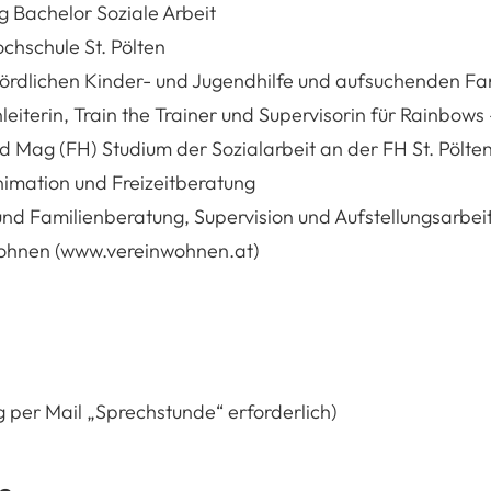
 Bachelor Soziale Arbeit
chschule St. Pölten
ördlichen Kinder- und Jugendhilfe und aufsuchenden Fam
eiterin, Train the Trainer und Supervisorin für Rainbows 
d Mag (FH) Studium der Sozialarbeit an der FH St. Pölte
imation und Freizeitberatung
nd Familienberatung, Supervision und Aufstellungsarbei
Wohnen (www.vereinwohnen.at)
 per Mail „Sprechstunde“ erforderlich)