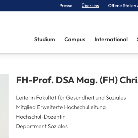
Presse
Über uns
Offene Stellen 
Sektionen
Studium
Campus
International
FH-Prof. DSA Mag. (FH)
Chri
Leiterin Fakultät für Gesundheit und Soziales
Mitglied Erweiterte Hochschulleitung
Hochschul-Dozentin
Department Soziales