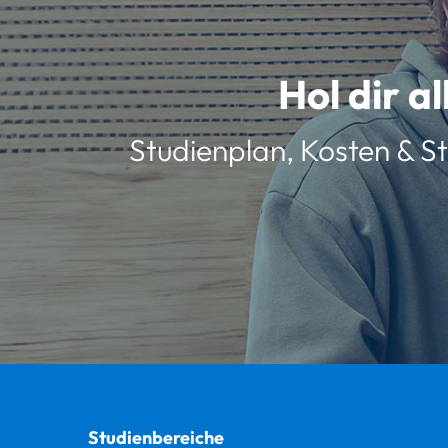
Hol dir a
Studienplan, Kosten & St
Studienbereiche