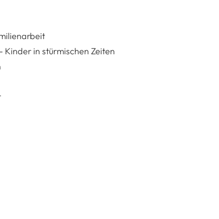
ilienarbeit
- Kinder in stürmischen Zeiten
n
t