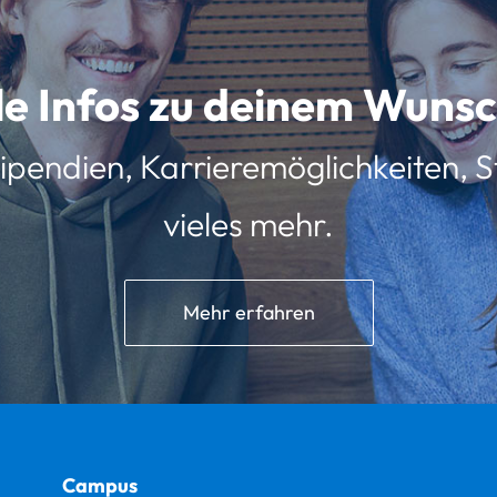
lle Infos zu deinem Wun
ipendien, Karrieremöglichkeiten, St
vieles mehr.
Mehr erfahren
Campus