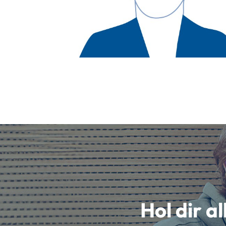
Hol dir a