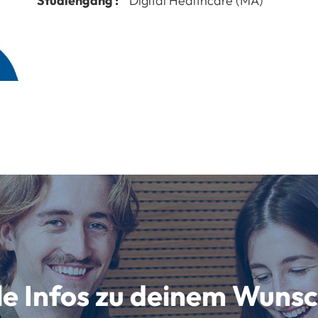
Studiengang :
Digital Healthcare (MA)
lle Infos zu deinem Wun