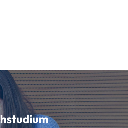
schstudium