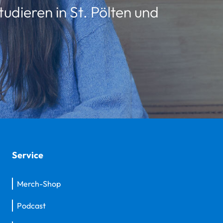
udieren in St. Pölten und
Service
Merch-Shop
Podcast