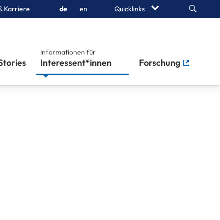
Search
& Karriere
de
en
Quicklinks
Informationen für
Stories
Interessent*innen
Forschung