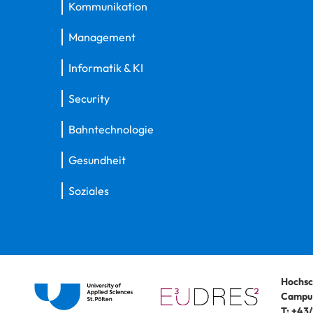
Kommunikation
Management
Informatik & KI
Security
Bahntechnologie
Gesundheit
Soziales
Hochsc
Campus
T:
+43/