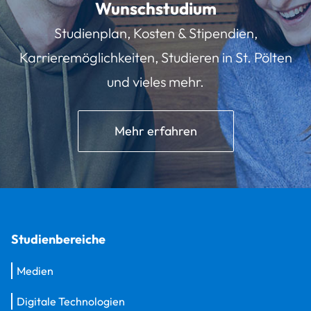
Wunschstudium
Studienplan, Kosten & Stipendien,
Karrieremöglichkeiten, Studieren in St. Pölten
und vieles mehr.
Mehr erfahren
Studienbereiche
Medien
Digitale Technologien