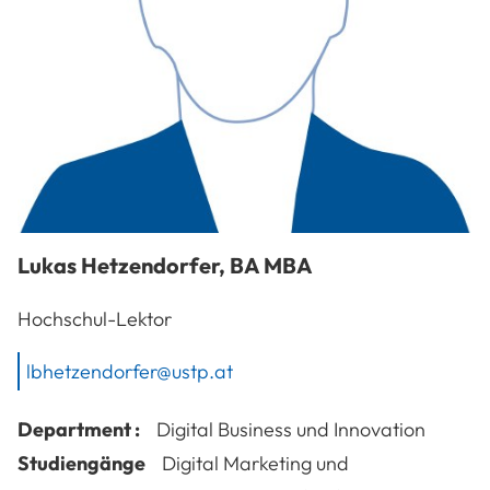
Lukas
Hetzendorfer
,
BA MBA
Hochschul-Lektor
lbhetzendorfer@ustp.at
Department :
Digital Business und Innovation
Studiengänge
Digital Marketing und