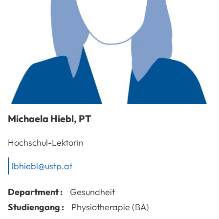
Michaela
Hiebl
,
PT
Hochschul-Lektorin
lbhiebl@ustp.at
Department :
Gesundheit
Studiengang :
Physiotherapie (BA)