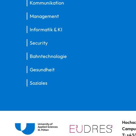
Kommunikation
Management
Informatik & KI
Security
Bahntechnologie
Gesundheit
Soziales
Hochsc
Campus
T:
+43/