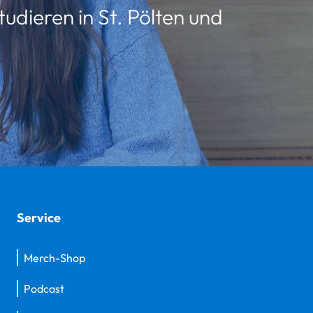
udieren in St. Pölten und
Service
Merch-Shop
Podcast