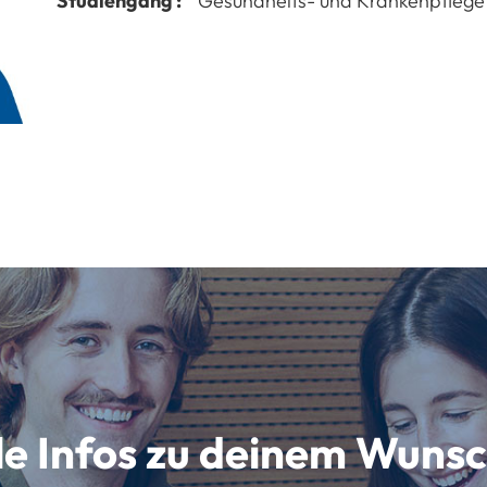
Studiengang :
Gesundheits- und Krankenpflege
lle Infos zu deinem Wun