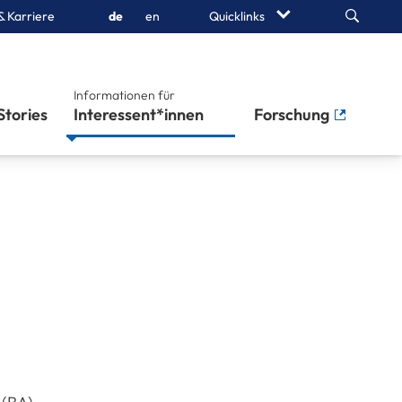
Search
& Karriere
de
en
Quicklinks
Informationen für
Stories
Interessent*innen
Forschung