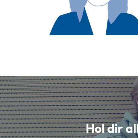
Hol dir a