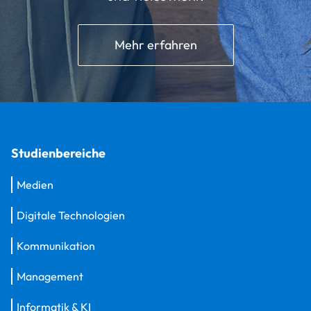
Mehr erfahren
Studienbereiche
Medien
Digitale Technologien
Kommunikation
Management
Informatik & KI