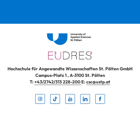
Hochschule für Angewandte Wissenschaften St. Pölten GmbH
Campus-Platz 1
,
A-3100
St. Pölten
T:
+43/2742/313 228-200
E:
csc@ustp.at
Instag
TikTo
Yout
Lin
Fa