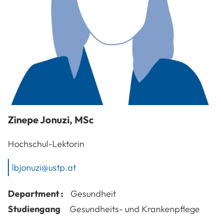
Zinepe
Jonuzi
,
MSc
Hochschul-Lektorin
lbjonuzi@ustp.at
Department :
Gesundheit
Studiengang
Gesundheits- und Krankenpflege