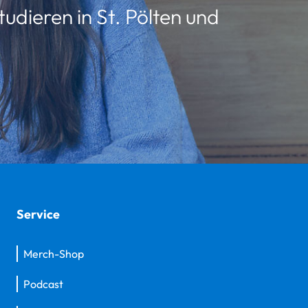
udieren in St. Pölten und
Service
Merch-Shop
Podcast