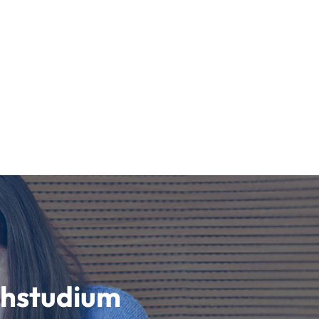
schstudium