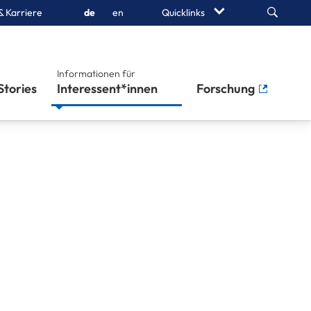
Search
& Karriere
de
en
Quicklinks
Informationen für
Stories
Interessent*innen
Forschung