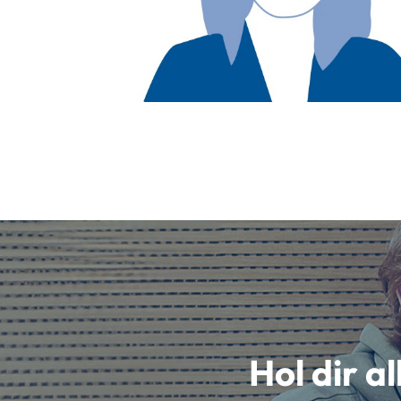
Hol dir a