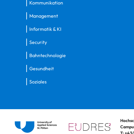
Kommunikation
Management
Informatik & KI
Security
Bahntechnologie
Gesundheit
Soziales
Hochsc
Campus
T:
+43/