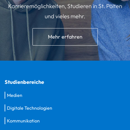
Karrieremöglichkeiten, Studieren in St. Pölten
und vieles mehr.
Mehr erfahren
Studienbereiche
Medien
Digitale Technologien
Kommunikation