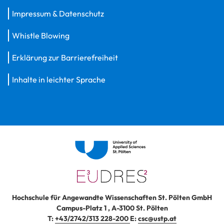
Impressum & Datenschutz
Whistle Blowing
Erklärung zur Barrierefreiheit
Inhalte in leichter Sprache
Hochschule für Angewandte Wissenschaften St. Pölten GmbH
Campus-Platz 1
,
A-3100
St. Pölten
T:
+43/2742/313 228-200
E:
csc@ustp.at