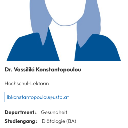
Dr.
Vassiliki
Konstantopoulou
Hochschul-Lektorin
lbkonstantopoulou@ustp.at
Department :
Gesundheit
Studiengang :
Diätologie (BA)