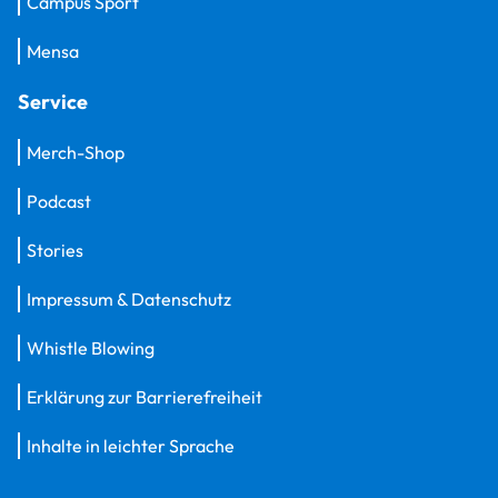
Campus Sport
Mensa
Service
Merch-Shop
Podcast
Stories
Impressum & Datenschutz
Whistle Blowing
Erklärung zur Barrierefreiheit
Inhalte in leichter Sprache