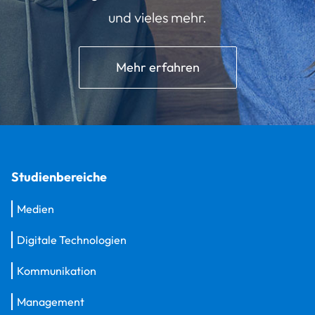
und vieles mehr.
Mehr erfahren
Studienbereiche
Medien
Digitale Technologien
Kommunikation
Management