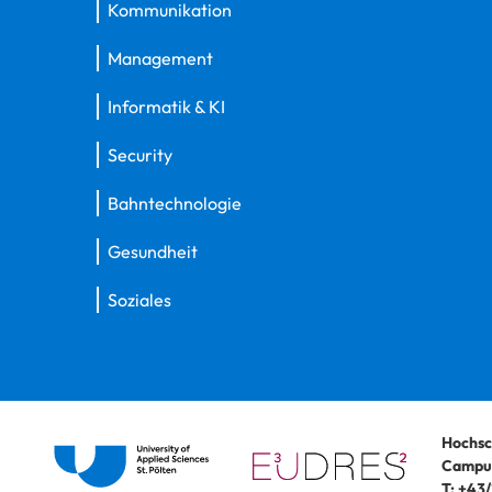
Kommunikation
Management
Informatik & KI
Security
Bahntechnologie
Gesundheit
Soziales
Hochsc
Campus
T:
+43/