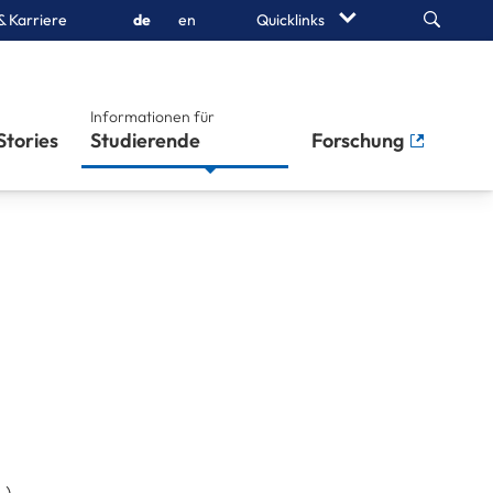
Search
& Karriere
de
en
Quicklinks
Informationen für
Stories
Studierende
Forschung