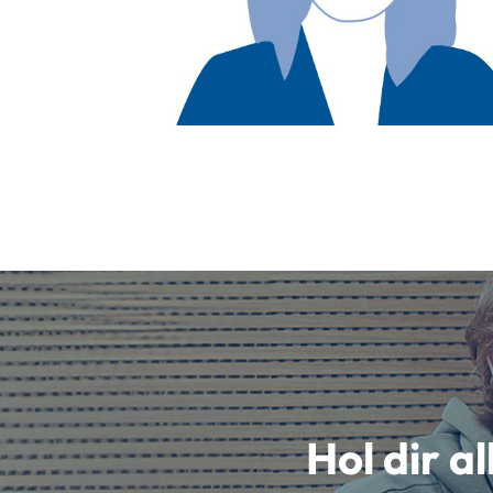
Hol dir a