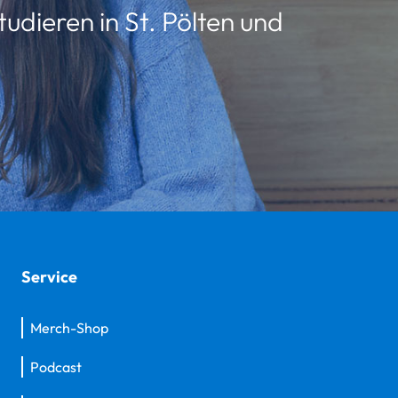
udieren in St. Pölten und
Service
Merch-Shop
Podcast