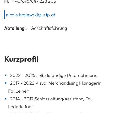
M:
+43/676/847 228 205
nicole.krajewski@ustp.at
Abteilung :
Geschäftsführung
Kurzprofil
2022 - 2025 selbstständige Unternehmerin
2017 - 2022 Visual Merchandising Managerin,
Fa. Leiner
2014 - 2017 Schlossleitung/Assistenz, Fa.
Lederleitner