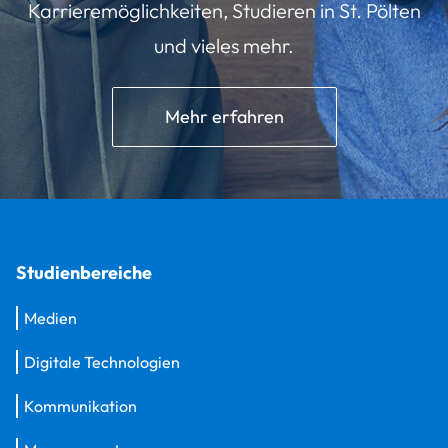
Karrieremöglichkeiten, Studieren in St. Pölten
und vieles mehr.
Mehr erfahren
Studienbereiche
Medien
Digitale Technologien
Kommunikation