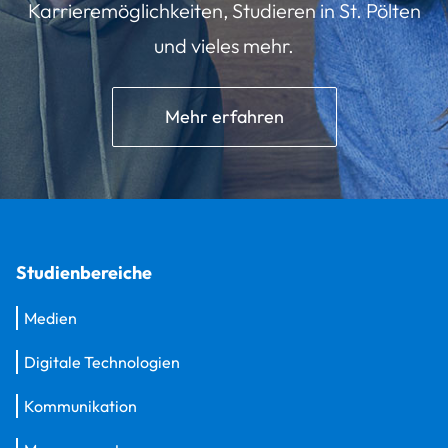
Karrieremöglichkeiten, Studieren in St. Pölten
und vieles mehr.
Mehr erfahren
Studienbereiche
Medien
Digitale Technologien
Kommunikation