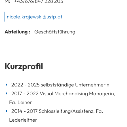
M:
+43/676/847 228 205
nicole.krajewski@ustp.at
Abteilung :
Geschäftsführung
Kurzprofil
2022 - 2025 selbstständige Unternehmerin
2017 - 2022 Visual Merchandising Managerin,
Fa. Leiner
2014 - 2017 Schlossleitung/Assistenz, Fa.
Lederleitner