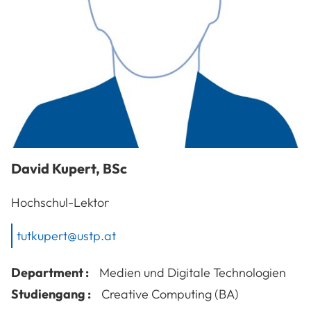
David
Kupert
,
BSc
Hochschul-Lektor
tutkupert@ustp.at
Department :
Medien und Digitale Technologien
Studiengang :
Creative Computing (BA)