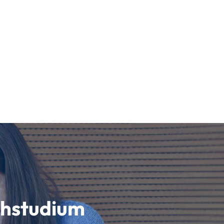
schstudium