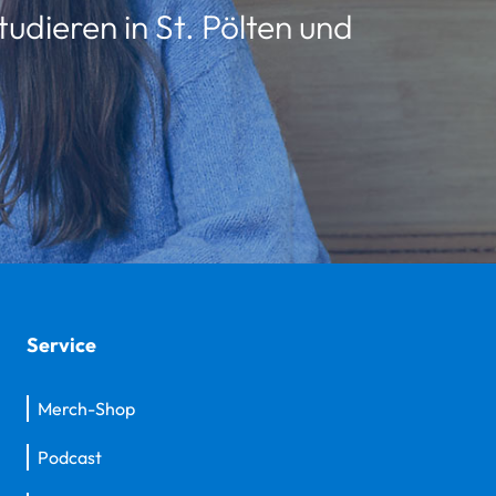
udieren in St. Pölten und
Service
Merch-Shop
Podcast