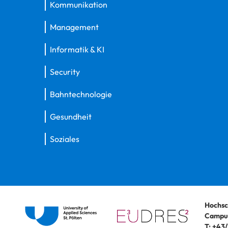
Kommunikation
Management
Informatik & KI
Security
Bahntechnologie
Gesundheit
Soziales
Hochsc
Campus
T:
+43/