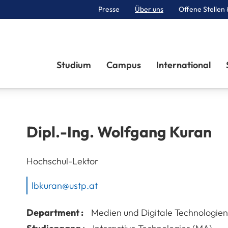
Presse
Über uns
Offene Stellen 
Sektionen
Studium
Campus
International
Dipl.-Ing.
Wolfgang
Kuran
Hochschul-Lektor
lbkuran@ustp.at
Department :
Medien und Digitale Technologien