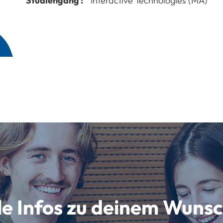
Studiengang :
Interactive Technologies (MA)
lle Infos zu deinem Wun