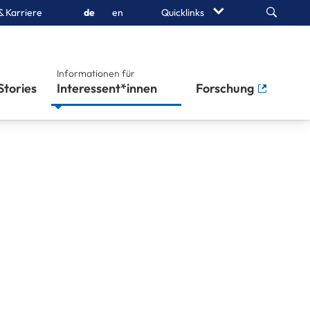
Search
& Karriere
de
en
Quicklinks
Informationen für
Stories
Interessent*innen
Forschung