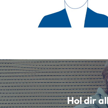
Hol dir a