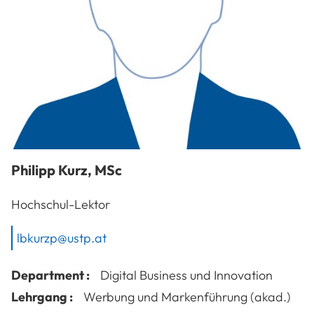
Philipp
Kurz
,
MSc
Hochschul-Lektor
lbkurzp@ustp.at
Department :
Digital Business und Innovation
Lehrgang :
Werbung und Markenführung (akad.)