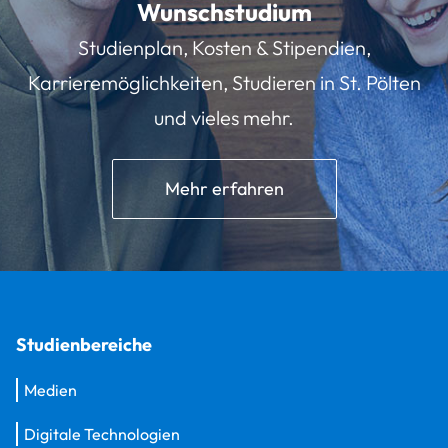
Wunschstudium
Studienplan, Kosten & Stipendien,
Karrieremöglichkeiten, Studieren in St. Pölten
und vieles mehr.
Mehr erfahren
Studienbereiche
Medien
Digitale Technologien