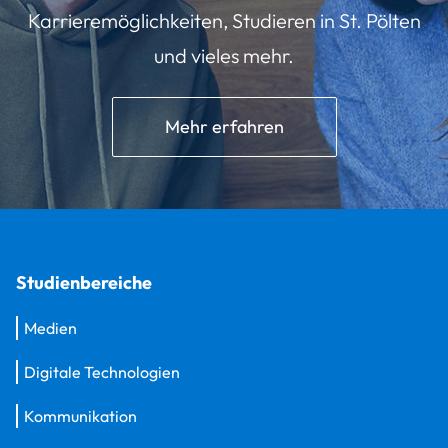
Karrieremöglichkeiten, Studieren in St. Pölten
und vieles mehr.
Mehr erfahren
Studienbereiche
Medien
Digitale Technologien
Kommunikation