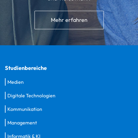
Mehr erfahren
Studienbereiche
Medien
Digitale Technologien
Kommunikation
Management
Informatik & KI