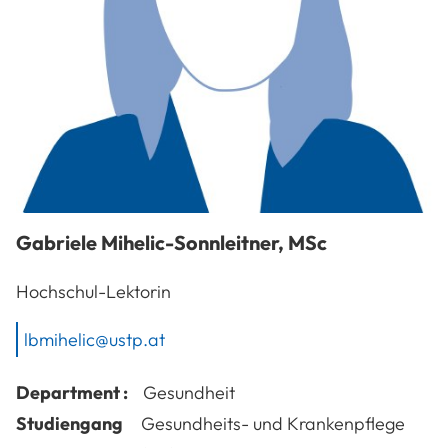
Gabriele
Mihelic-Sonnleitner
,
MSc
Hochschul-Lektorin
lbmihelic@ustp.at
Department :
Gesundheit
Studiengang
Gesundheits- und Krankenpflege