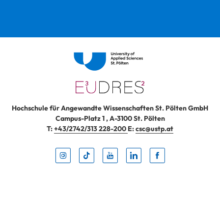
Hochschule für Angewandte Wissenschaften St. Pölten GmbH
Campus-Platz 1
,
A-3100
St. Pölten
T:
+43/2742/313 228-200
E:
csc@ustp.at
Instag
TikTo
Yout
Lin
Fa