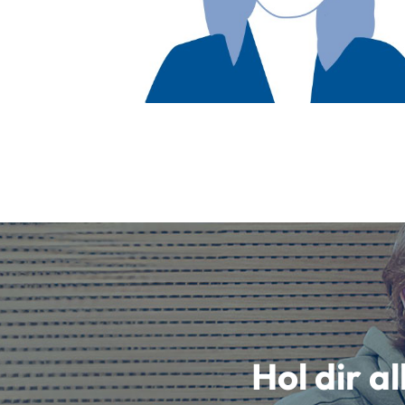
Hol dir a