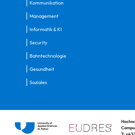
Kommunikation
Management
Informatik & KI
Security
Bahntechnologie
Gesundheit
Soziales
Hochsc
Campus
T:
+43/