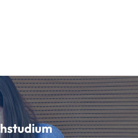
schstudium