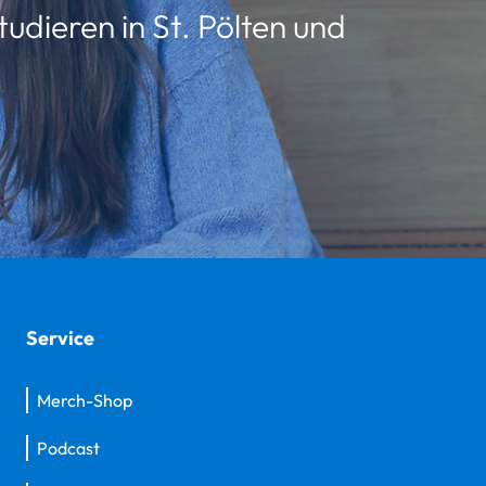
udieren in St. Pölten und
Service
Merch-Shop
Podcast