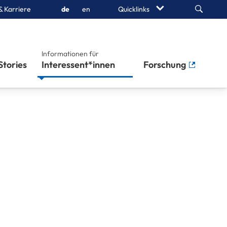
Search
& Karriere
de
en
Quicklinks
Informationen für
Stories
Interessent*innen
Forschung