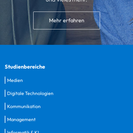
Mehr erfahren
Studienbereiche
Medien
Digitale Technologien
Kommunikation
Management
Informatik & KI