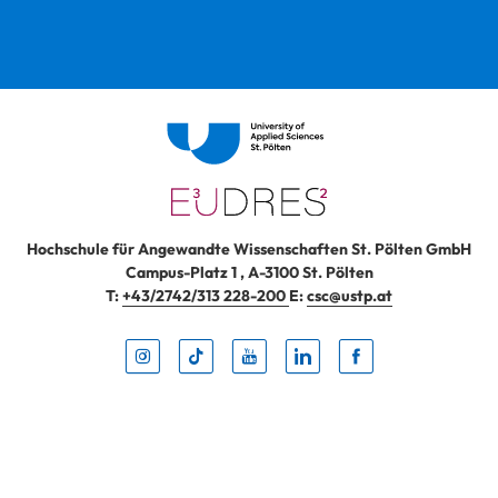
Hochschule für Angewandte Wissenschaften St. Pölten GmbH
Campus-Platz 1
,
A-3100
St. Pölten
T:
+43/2742/313 228-200
E:
csc@ustp.at
Instag
TikTo
Yout
Lin
Fa