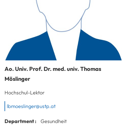
Ao. Univ. Prof. Dr. med. univ.
Thomas
Möslinger
Hochschul-Lektor
lbmoeslinger@ustp.at
Department :
Gesundheit