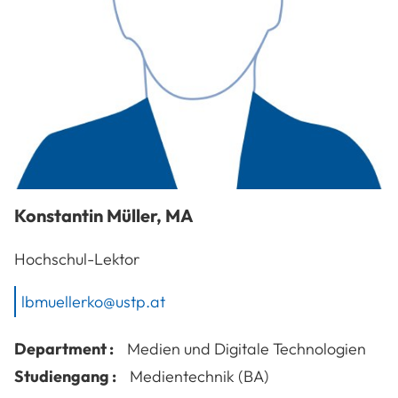
Konstantin
Müller
,
MA
Hochschul-Lektor
lbmuellerko@ustp.at
Department :
Medien und Digitale Technologien
Studiengang :
Medientechnik (BA)