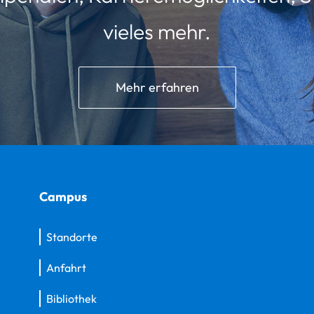
vieles mehr.
Mehr erfahren
Campus
Standorte
Anfahrt
Bibliothek