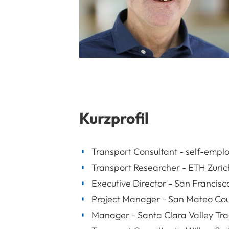
Kurzprofil
Transport Consultant - self-empl
Transport Researcher - ETH Zuri
Executive Director - San Francisc
Project Manager - San Mateo County
Manager - Santa Clara Valley Tra