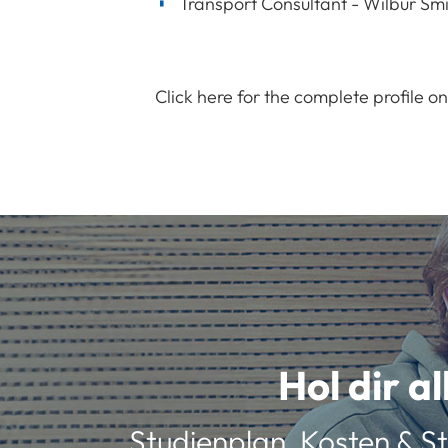
Transport Consultant - Wilbur Smit
Click here for the complete profile o
Hol dir a
Studienplan, Kosten & St