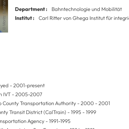
Department :
Bahntechnologie und Mobilität
Institut :
Carl Ritter von Ghega Institut für integr
oyed - 2001-present
ch IVT - 2005-2007
o County Transportation Authority - 2000 - 2001
 Transit District (CalTrain) - 1995 - 1999
nsportation Agency - 1991-1995