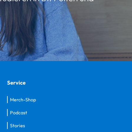
Service
Merch-Shop
Podcast
Stories