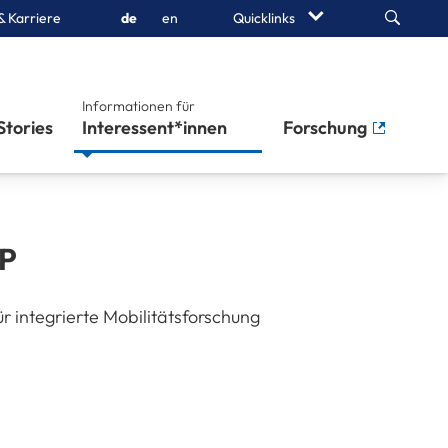
Search
& Karriere
de
en
Quicklinks
Informationen für
Stories
Interessent*innen
Forschung
P
ür integrierte Mobilitätsforschung