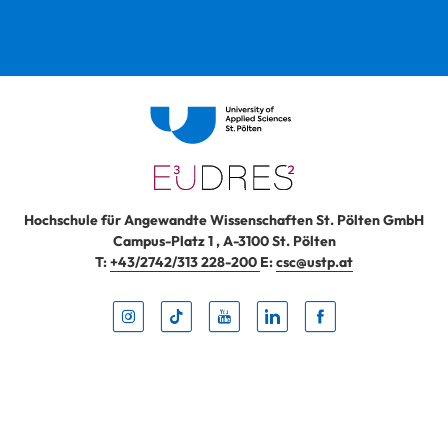
Hochschule für Angewandte Wissenschaften St. Pölten GmbH
Campus-Platz 1
,
A-3100
St. Pölten
T:
+43/2742/313 228-200
E:
csc@ustp.at
Instag
TikTo
Yout
Lin
Fa