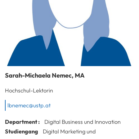
Sarah-Michaela
Nemec
,
MA
Hochschul-Lektorin
lbnemec@ustp.at
Department :
Digital Business und Innovation
Studiengang
Digital Marketing und