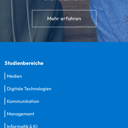
Mehr erfahren
Studienbereiche
Medien
Digitale Technologien
Kommunikation
Management
Informatik & KI