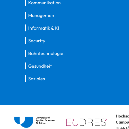
Kommunikation
Management
Informatik & KI
Security
Bahntechnologie
Gesundheit
Soziales
Hochsc
Campus
T:
+43/