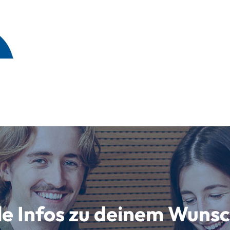
lle Infos zu deinem Wun