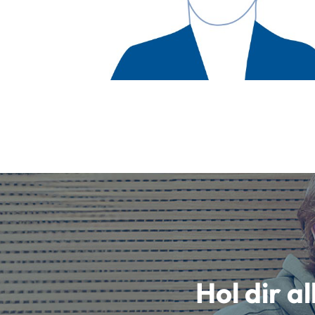
Hol dir a