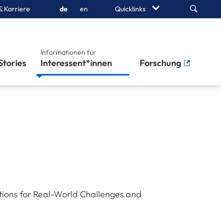
Search
& Karriere
de
en
Quicklinks
Informationen für
Stories
Interessent*innen
Forschung
tions for Real-World Challenges and