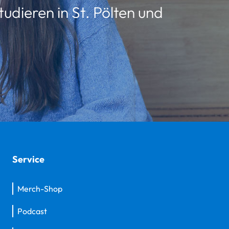
udieren in St. Pölten und
Service
Merch-Shop
Podcast