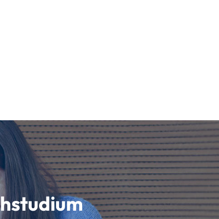
schstudium